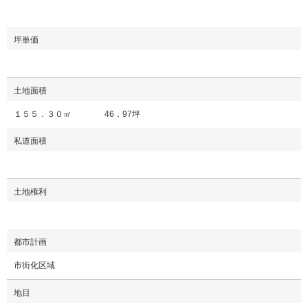
坪単価
土地面積
１５５．３０㎡ 46．97坪
私道面積
土地権利
都市計画
市街化区域
地目