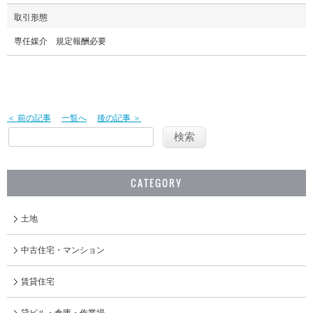
取引形態
専任媒介 規定報酬必要
＜ 前の記事
一覧へ
後の記事 ＞
CATEGORY
土地
中古住宅・マンション
賃貸住宅
貸ビル・倉庫・作業場