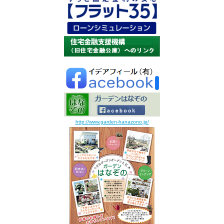
http://www.garden-hanazono.jp/