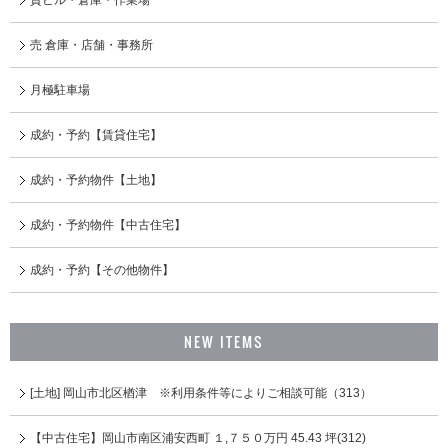
売 倉庫・店舗・事務所
月極駐車場
成約・予約【賃貸住宅】
成約・予約物件【土地】
成約・予約物件【中古住宅】
成約・予約【その他物件】
NEW ITEMS
[土地] 岡山市北区楢津 ※利用条件等によりご相談可能（313）
【中古住宅】岡山市南区浦安⻄町 １,７５０万円 45.43 坪(312)