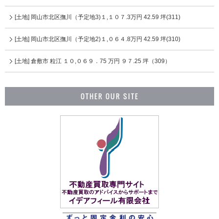
[土地] 岡山市北区撫川（予定地3)１,１０７.3万円 42.59 坪(311)
[土地] 岡山市北区撫川（予定地2)１,０６４.8万円 42.59 坪(310)
[土地] 倉敷市 粒江 １０,０６９．75 万円 ９７.25 坪（309）
OTHER OUR SITE