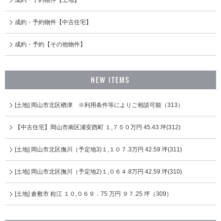
成約・予約物件【中古住宅】
成約・予約【その他物件】
NEW ITEMS
[土地] 岡山市北区楢津 ※利用条件等によりご相談可能（313）
【中古住宅】岡山市南区浦安⻄町 １,７５０万円 45.43 坪(312)
[土地] 岡山市北区撫川（予定地3)１,１０７.3万円 42.59 坪(311)
[土地] 岡山市北区撫川（予定地2)１,０６４.8万円 42.59 坪(310)
[土地] 倉敷市 粒江 １０,０６９．75 万円 ９７.25 坪（309）