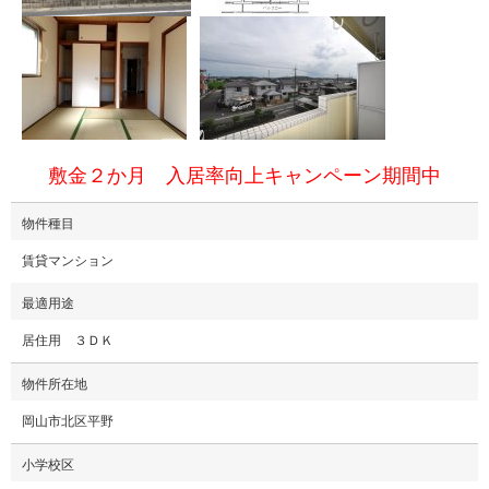
敷金２か月 入居率向上キャンペーン期間中
物件種目
賃貸マンション
最適用途
居住用 ３ＤＫ
物件所在地
岡山市北区平野
小学校区