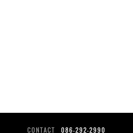
CONTACT
086-292-2990