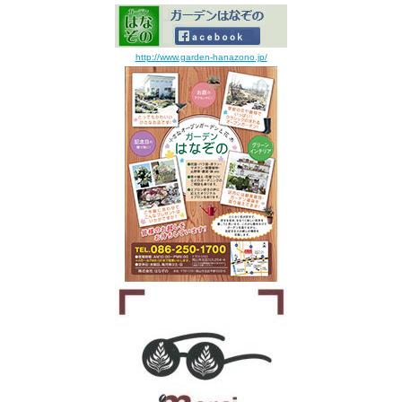
http://www.garden-hanazono.jp/